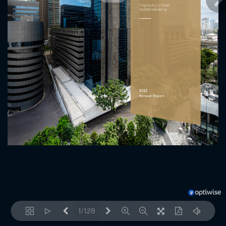
1/128