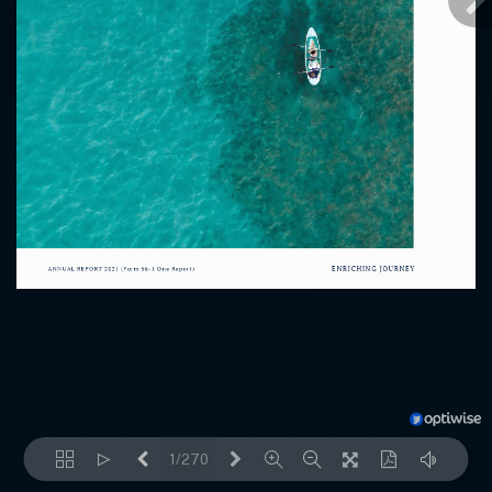
1/270