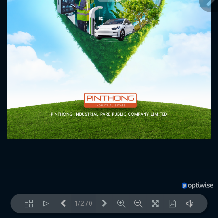
1/270