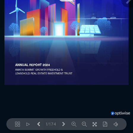
1/174