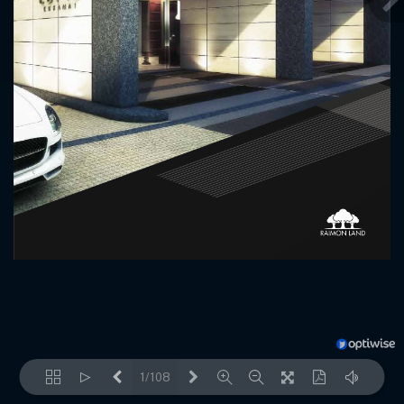
1/108