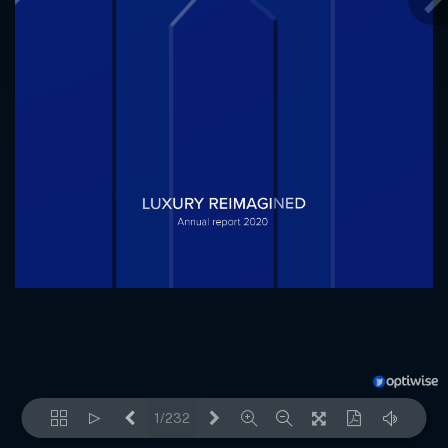
1/232