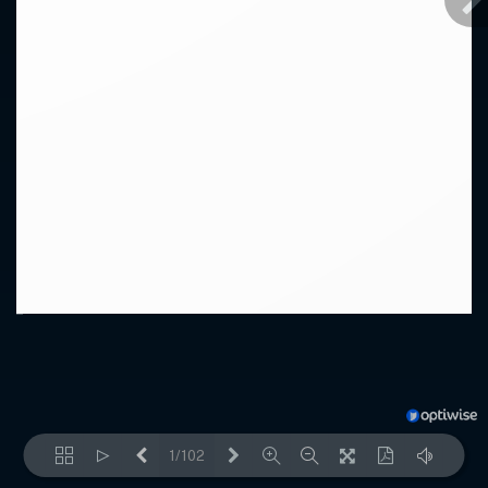
1/102