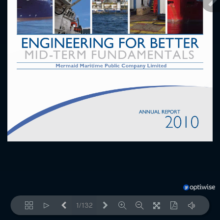
1/132