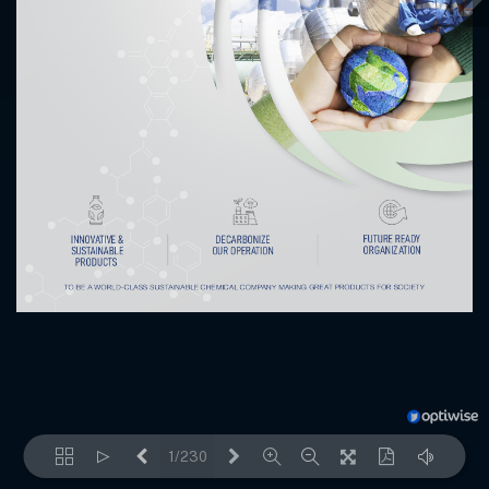
1/230