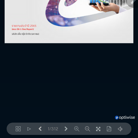
1/312