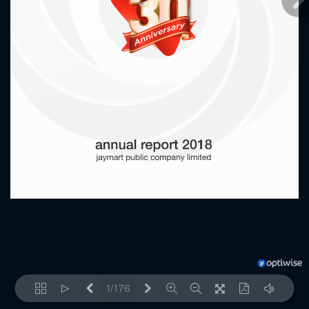
1/176