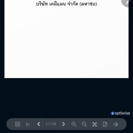
1/178