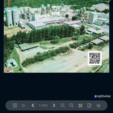
1/186