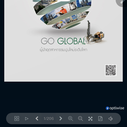
1/206