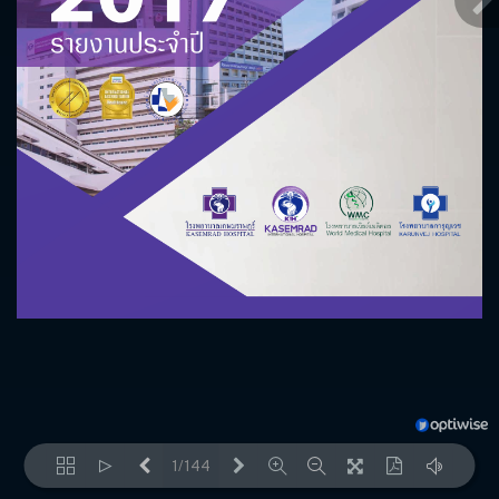
1/144