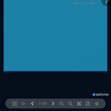
1/118