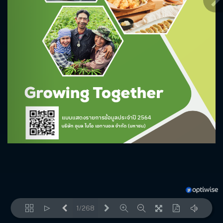
1/268