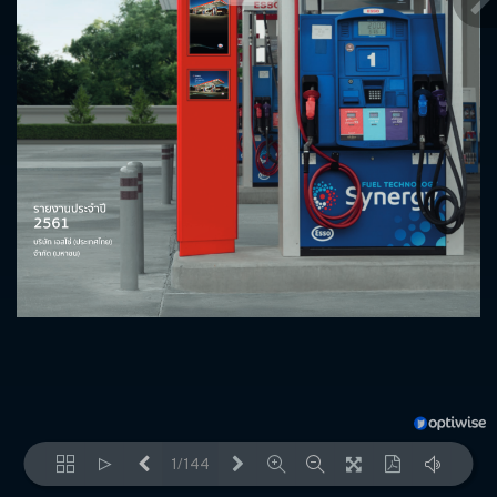
1/144