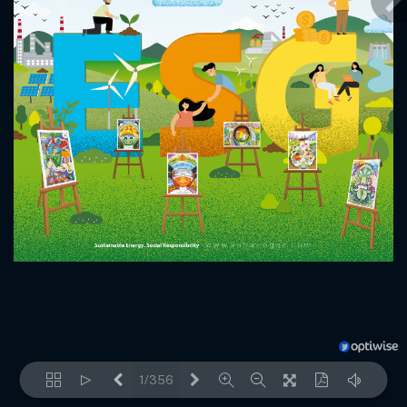
1/356